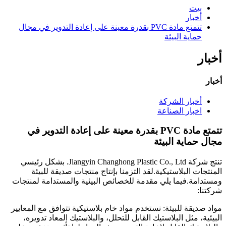
بيت
أخبار
تتمتع مادة PVC بقدرة معينة على إعادة التدوير في مجال
حماية البيئة
أخبار
أخبار
أخبار الشركة
اخبار الصناعة
تتمتع مادة PVC بقدرة معينة على إعادة التدوير في
مجال حماية البيئة
تنتج شركة Jiangyin Changhong Plastic Co., Ltd. بشكل رئيسي
المنتجات البلاستيكية.لقد التزمنا بإنتاج منتجات صديقة للبيئة
ومستدامة.فيما يلي مقدمة للخصائص البيئية والمستدامة لمنتجات
شركتنا:
مواد صديقة للبيئة: نستخدم مواد خام بلاستيكية تتوافق مع المعايير
البيئية، مثل البلاستيك القابل للتحلل، والبلاستيك المعاد تدويره،