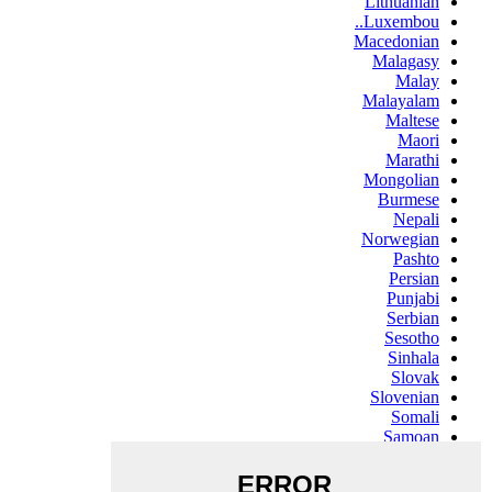
Lithuanian
Luxembou..
Macedonian
Malagasy
Malay
Malayalam
Maltese
Maori
Marathi
Mongolian
Burmese
Nepali
Norwegian
Pashto
Persian
Punjabi
Serbian
Sesotho
Sinhala
Slovak
Slovenian
Somali
Samoan
Scots Gaelic
Shona