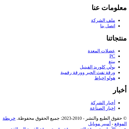
معلومات عنا
ملف الشركة
اتصل بنا
منتجاتنا
عضلات المعدة
PC
بيتغ
بولي كلوريد الفينيل
ورقة نفث الحبر وورقة رقمية
هولو احباط
أخبار
أخبار الشركة
اخبار الصناعة
© حقوق الطبع والنشر - 2010-2023: جميع الحقوق محفوظة.
خريطة
الموقع
-
أمبير موبايل