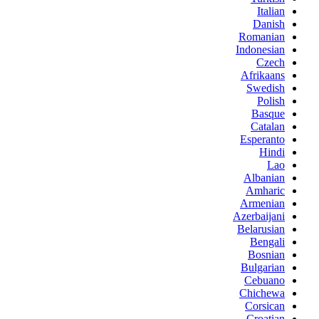
Italian
Danish
Romanian
Indonesian
Czech
Afrikaans
Swedish
Polish
Basque
Catalan
Esperanto
Hindi
Lao
Albanian
Amharic
Armenian
Azerbaijani
Belarusian
Bengali
Bosnian
Bulgarian
Cebuano
Chichewa
Corsican
Croatian