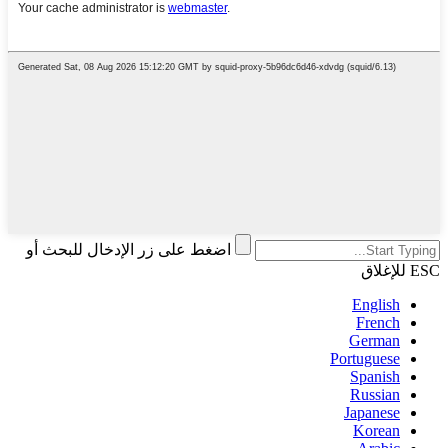
اضغط على زر الإدخال للبحث أو
ESC للإغلاق
English
French
German
Portuguese
Spanish
Russian
Japanese
Korean