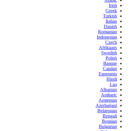
Arabic
Irish
Greek
Turkish
Italian
Danish
Romanian
Indonesian
Czech
Afrikaans
Swedish
Polish
Basque
Catalan
Esperanto
Hindi
Lao
Albanian
Amharic
Armenian
Azerbaijani
Belarusian
Bengali
Bosnian
Bulgarian