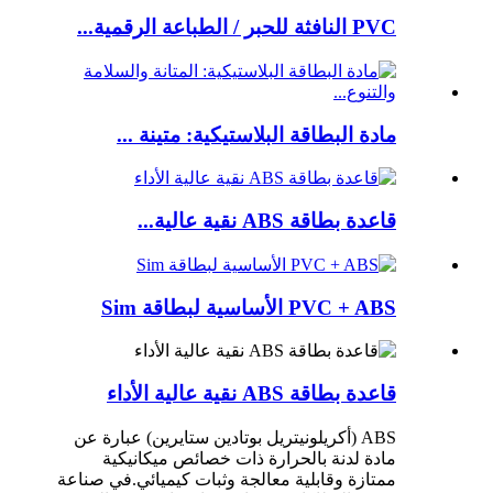
PVC النافثة للحبر / الطباعة الرقمية...
مادة البطاقة البلاستيكية: متينة ...
قاعدة بطاقة ABS نقية عالية...
PVC + ABS الأساسية لبطاقة Sim
قاعدة بطاقة ABS نقية عالية الأداء
ABS (أكريلونيتريل بوتادين ستايرين) عبارة عن
مادة لدنة بالحرارة ذات خصائص ميكانيكية
ممتازة وقابلية معالجة وثبات كيميائي.في صناعة