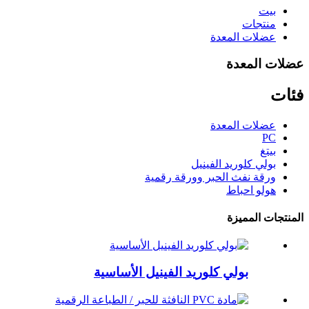
بيت
منتجات
عضلات المعدة
عضلات المعدة
فئات
عضلات المعدة
PC
بيتغ
بولي كلوريد الفينيل
ورقة نفث الحبر وورقة رقمية
هولو احباط
المنتجات المميزة
بولي كلوريد الفينيل الأساسية