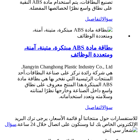
تصنيع البطاقات، يتم استخدام مادة ABS النقية
على نطاق واسع نظرًا لخصائصها المفضلة.
سؤال
التفاصيل
بطاقة مادة ABS مبتكرة، متينة، آمنة،
ومتعددة الوظائف
Jiangyin Changhong Plastic Industry Co., Ltd.
هي شركة رائدة تركز على صناعة البطاقات.أحد
المنتجات الرئيسية التي نفخر بها هي بطاقة مادة
ABS المبتكرة.هذا المنتج معروف على نطاق
واسع داخل الصناعة وخارجها نظرًا لمتانته
وسلامته وتعدد استخداماته.
سؤال
التفاصيل
للاستفسارات حول منتجاتنا أو قائمة الأسعار، يرجى ترك البريد
الإلكتروني الخاص بك لنا وسنكون على اتصال خلال 24 ساعة.
سؤال