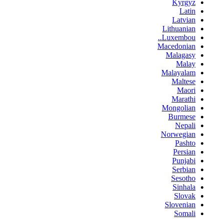
Kyrgyz
Latin
Latvian
Lithuanian
Luxembou..
Macedonian
Malagasy
Malay
Malayalam
Maltese
Maori
Marathi
Mongolian
Burmese
Nepali
Norwegian
Pashto
Persian
Punjabi
Serbian
Sesotho
Sinhala
Slovak
Slovenian
Somali