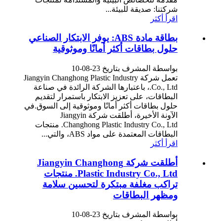
شركتنا: صديقة للبيئة...
اقرأ أكثر
بطاقة مادة ABS: يوفر الابتكار الصناعي
حلول بطاقات أكثر أمانًا وموثوقية
بواسطة المشرف بتاريخ 23-08-10
تعمل شركة Jiangyin Changhong Plastic Industry
Co., Ltd.، باعتبارها الشركة الرائدة في صناعة
البطاقات، على تعزيز الابتكار باستمرار لتقديم
حلول بطاقات أكثر أمانًا وموثوقية إلى السوق.في
الآونة الأخيرة، أطلقت شركة Jiangyin
Changhong Plastic Industry Co., Ltd. منتجات
البطاقات المعتمدة على مواد ABS، والتي...
اقرأ أكثر
أطلقت شركة Jiangyin Changhong
Plastic Industry Co., Ltd. منتجات
تراكب مغلفة مبتكرة لتحسين سلامة
ومظهر البطاقات
بواسطة المشرف بتاريخ 23-08-10