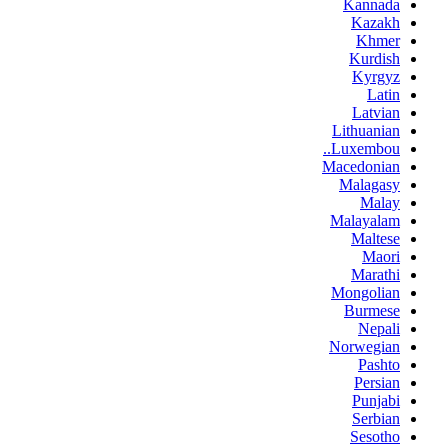
Kannada
Kazakh
Khmer
Kurdish
Kyrgyz
Latin
Latvian
Lithuanian
Luxembou..
Macedonian
Malagasy
Malay
Malayalam
Maltese
Maori
Marathi
Mongolian
Burmese
Nepali
Norwegian
Pashto
Persian
Punjabi
Serbian
Sesotho