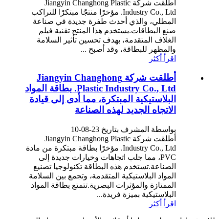
أطلقت شركة Jiangyin Changhong Plastic
Industry Co., Ltd. مؤخرًا منتجًا مبتكرًا للتراكب
المطلي، والذي أحدث طفرة جديدة في صناعة
صنع البطاقات.يستخدم هذا المنتج تقنية فيلم
الغلاف المتقدمة، بهدف تحسين تأثير السلامة
والمظهر للبطاقة، وقد أصبح ...
اقرأ أكثر
أطلقت شركة Jiangyin Changhong
Plastic Industry Co., Ltd. بطاقة المواد
البلاستيكية المبتكرة، مما أدى إلى قيادة
الاتجاه الجديد لهذه الصناعة
بواسطة المشرف بتاريخ 23-08-10
أطلقت شركة Jiangyin Changhong Plastic
Industry Co., Ltd. مؤخرًا بطاقة مبتكرة من مادة
PVC، مما جلب اتجاهات وخيارات جديدة إلى
الصناعة.تستخدم هذه البطاقة تكنولوجيا تصنيع
المواد البلاستيكية المتقدمة، وتجمع بين السلامة
الممتازة والمؤثرات البصرية.تتمتع بطاقة المواد
البلاستيكية بميزة فريدة...
اقرأ أكثر