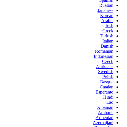
Spanish
Russian
Japanese
Korean
Arabic
Irish
Greek
Turkish
Italian
Danish
Romanian
Indonesian
Czech
Afrikaans
Swedish
Polish
Basque
Catalan
Esperanto
Hindi
Lao
Albanian
Amharic
Armenian
Azerbaijani