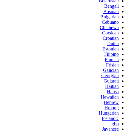
Belarusian
Bengali
Bosnian
Bulgarian
Cebuano
Chichewa
Corsican
Croatian
Dutch
Estonian
Filipino
Finnish
Frisian
Galician
Georgian
Gujarati
Haitian
Hausa
Hawaiian
Hebrew
Hmong
Hungarian
Icelandic
Igbo
Javanese