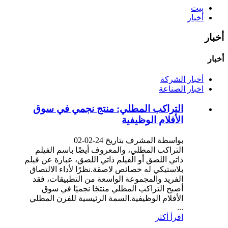
بيت
أخبار
أخبار
أخبار
أخبار الشركة
اخبار الصناعة
التراكب المطلي: منتج نجمي في سوق
الأفلام الوظيفية
بواسطة المشرف بتاريخ 24-02-02
التراكب المطلي، والمعروف أيضًا باسم الفيلم
ذاتي اللصق أو الفيلم ذاتي اللصق، عبارة عن فيلم
بلاستيكي له خصائص لاصقة.نظرًا لأداء الالتصاق
الفريد والمجموعة الواسعة من التطبيقات، فقد
أصبح التراكب المطلي منتجًا نجميًا في سوق
الأفلام الوظيفية.السمة الرئيسية للفرن المطلي
...
اقرأ أكثر