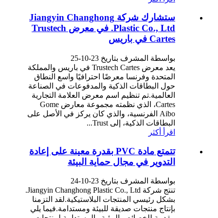
ستشارك شركة Jiangyin Changhong
Plastic Co., Ltd. في معرض Trustech
Cartes في باريس
بواسطة المشرف بتاريخ 23-10-25
يعد معرض Trustech Cartes في باريس والمملكة
المتحدة وفرنسا معرضًا احترافيًا واسع النطاق
حول البطاقات الذكية والمدفوعات في الصناعة
العالمية.تم تنظيم اسم معرض العلامة التجارية
Cartes، الذي نظمته مجموعة معارض Gome
Aibo الفرنسية، والذي كان يركز في الأصل على
البطاقات الذكية، إلى Trust...
اقرأ أكثر
تتمتع مادة PVC بقدرة معينة على إعادة
التدوير في مجال حماية البيئة
بواسطة المشرف بتاريخ 23-10-24
تنتج شركة Jiangyin Changhong Plastic Co., Ltd.
بشكل رئيسي المنتجات البلاستيكية.لقد التزمنا
بإنتاج منتجات صديقة للبيئة ومستدامة.فيما يلي
مقدمة للخصائص البيئية والمستدامة لمنتجات